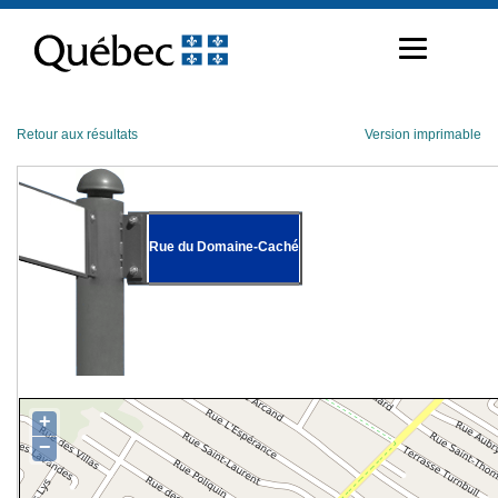
Passer
au
contenu
Retour aux résultats
Version imprimable
Rue du Domaine-Caché
+
−