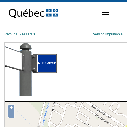
Passer
au
contenu
Retour aux résultats
Version imprimable
Rue Cherie
+
−