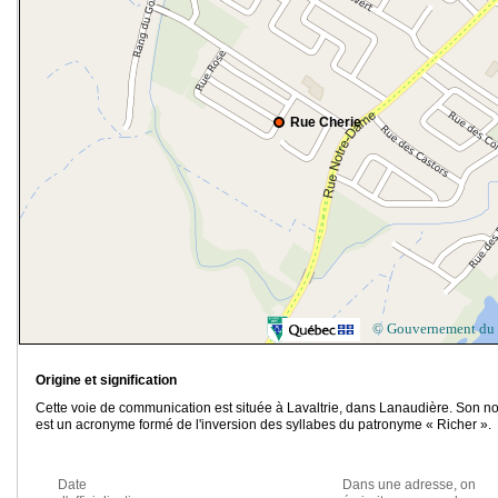
Rue Cherie
© Gouvernement du
Origine et signification
Cette voie de communication est située à Lavaltrie, dans Lanaudière. Son n
est un acronyme formé de l'inversion des syllabes du patronyme « Richer ».
Date
Dans une adresse, on