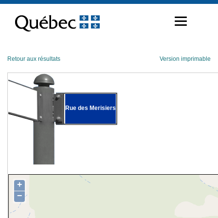
Passer
au
contenu
Retour aux résultats
Version imprimable
Rue des Merisiers
+
−