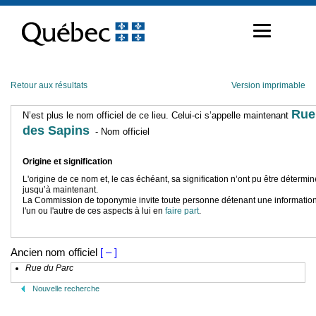
Passer
au
contenu
Retour aux résultats
Version imprimable
Rue
N’est plus le nom officiel de ce lieu. Celui-ci s’appelle maintenant
des Sapins
- Nom officiel
Origine et signification
L'origine de ce nom et, le cas échéant, sa signification n’ont pu être détermi
jusqu’à maintenant.
La Commission de toponymie invite toute personne détenant une information
l'un ou l'autre de ces aspects à lui en
faire part
.
Ancien nom officiel
[ – ]
Rue du Parc
Nouvelle recherche