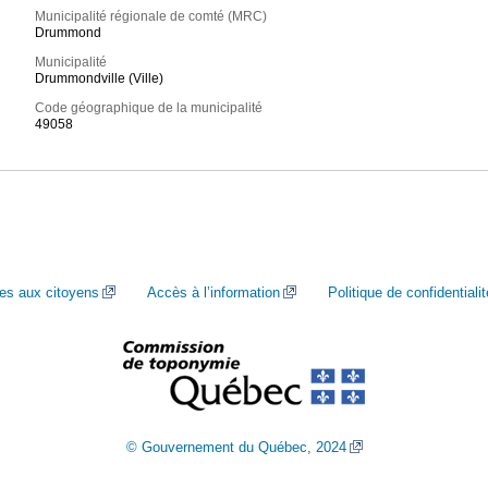
Municipalité régionale de comté (MRC)
Drummond
Municipalité
Drummondville (Ville)
Code géographique de la municipalité
49058
ces aux citoyens
Accès à l’information
Politique de confidentialit
© Gouvernement du Québec, 2024