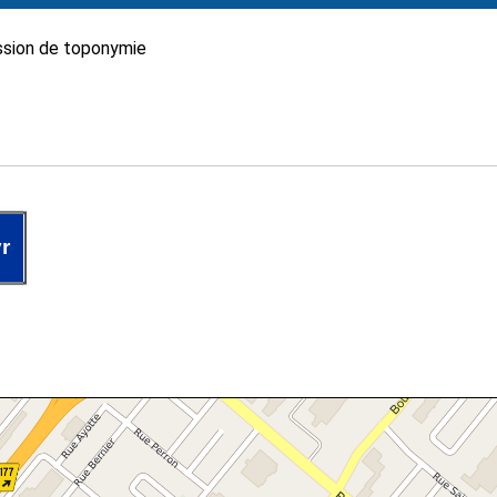
sion de toponymie
r