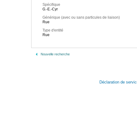
Spécifique
G.-E.-Cyr
Générique (avec ou sans particules de liaison)
Rue
Type d'entité
Rue
Nouvelle recherche
Déclaration de servi