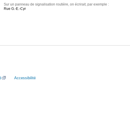
Sur un panneau de signalisation routière, on écrirait, par exemple :
Rue G.-E.-Cyr
é
Accessibilité