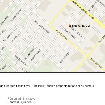
Rue G.-E.-Cyr
de Georges-Émile Cyr (1919-1984), ancien propriétaire foncier du secteur.
Région administrative
Centre-du-Québec