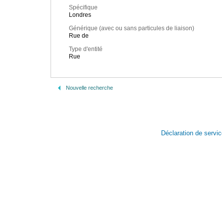
Spécifique
Londres
Générique (avec ou sans particules de liaison)
Rue de
Type d'entité
Rue
Nouvelle recherche
Déclaration de servi