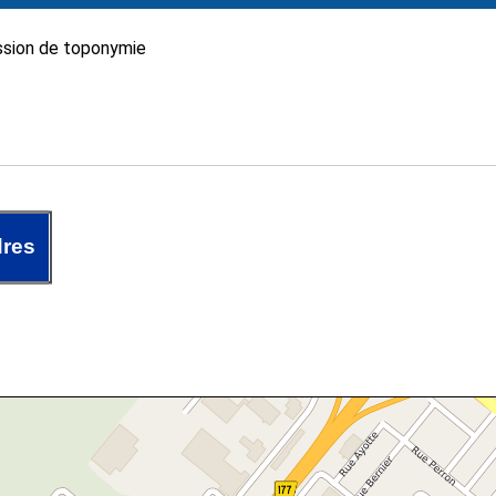
sion de toponymie
dres