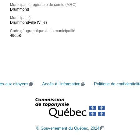
Municipalité régionale de comté (MRC)
Drummond
Municipalité
Drummondville (Ville)
Code géographique de la municipalité
49058
ces aux citoyens
Accès à l’information
Politique de confidentialit
© Gouvernement du Québec, 2024