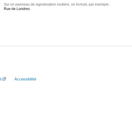
Sur un panneau de signalisation routière, on écrirait, par exemple :
Rue de Londres
é
Accessibilité