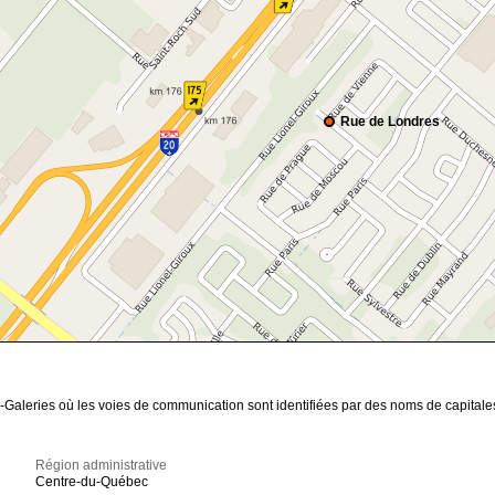
Rue de Londres
es-Galeries où les voies de communication sont identifiées par des noms de capitale
Région administrative
Centre-du-Québec