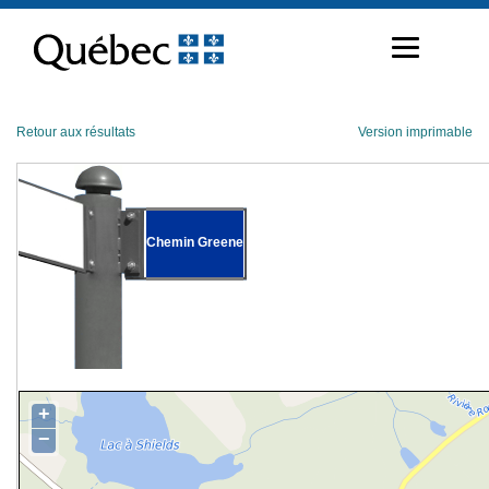
Passer
au
contenu
Retour aux résultats
Version imprimable
Chemin Greene
+
−