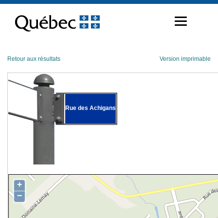
Passer
au
contenu
Retour aux résultats
Version imprimable
Rue des Achigans
+
−