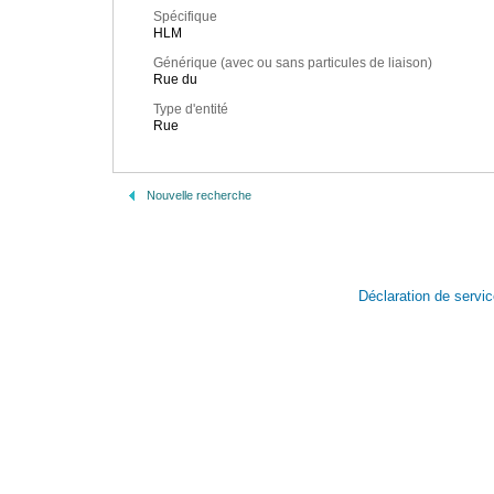
Spécifique
HLM
Générique (avec ou sans particules de liaison)
Rue du
Type d'entité
Rue
Nouvelle recherche
Déclaration de servi