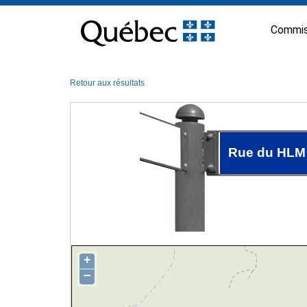
Passer
au
Commis
contenu
Retour aux résultats
Rue du HLM
+
−