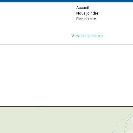
Accueil
Nous joindre
Plan du site
Version imprimable