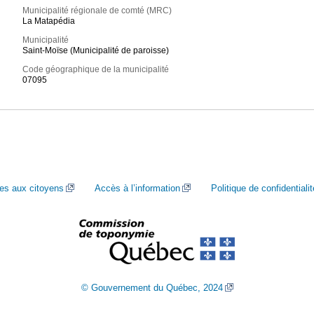
Municipalité régionale de comté (MRC)
La Matapédia
Municipalité
Saint-Moïse (Municipalité de paroisse)
Code géographique de la municipalité
07095
ces aux citoyens
Accès à l’information
Politique de confidentialit
© Gouvernement du Québec, 2024