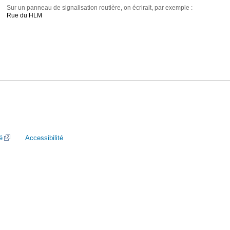
Sur un panneau de signalisation routière, on écrirait, par exemple :
Rue du HLM
é
Accessibilité