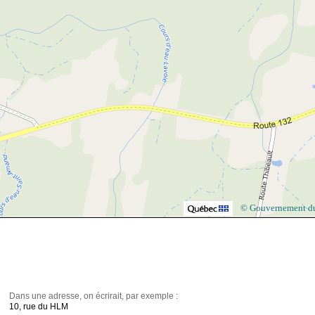
© Gouvernement d
Dans une adresse, on écrirait, par exemple :
10, rue du HLM