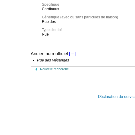
Spécifique
Cardinaux
Générique (avec ou sans particules de liaison)
Rue des
Type d'entité
Rue
Ancien nom officiel
[ – ]
Rue des Mésanges
Nouvelle recherche
Déclaration de servi