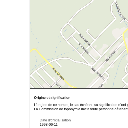
Origine et signification
L'origine de ce nom et, le cas échéant, sa signification n’on
La Commission de toponymie invite toute personne détenant u
Date d'officialisation
1998-06-11