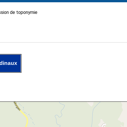
sion de toponymie
dinaux