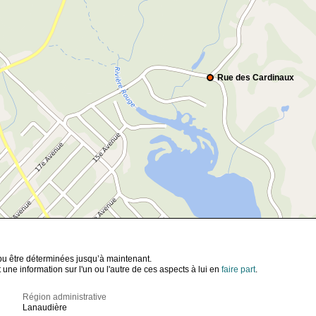
Rue des Cardinaux
t pu être déterminées jusqu’à maintenant.
ne information sur l'un ou l'autre de ces aspects à lui en
faire part
.
Région administrative
Lanaudière