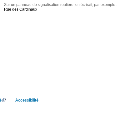
Sur un panneau de signalisation routière, on écrirait, par exemple :
Rue des Cardinaux
é
Accessibilité