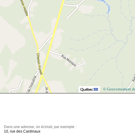
© Gouvernement d
Dans une adresse, on écrirait, par exemple :
10, rue des Cardinaux