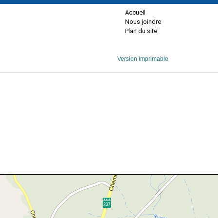
Accueil
Nous joindre
Plan du site
Version imprimable