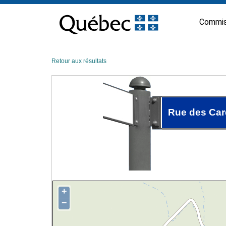
Passer
au
Commis
contenu
Retour aux résultats
Rue des Car
+
−