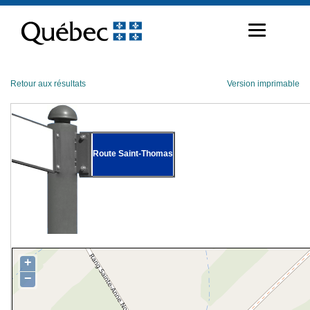
Passer
au
contenu
Retour aux résultats
Version imprimable
Route Saint-Thomas
+
−