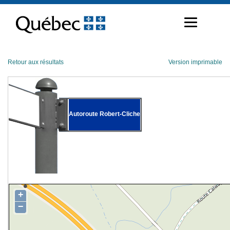
Passer
au
contenu
Retour aux résultats
Version imprimable
Autoroute Robert-Cliche
+
−