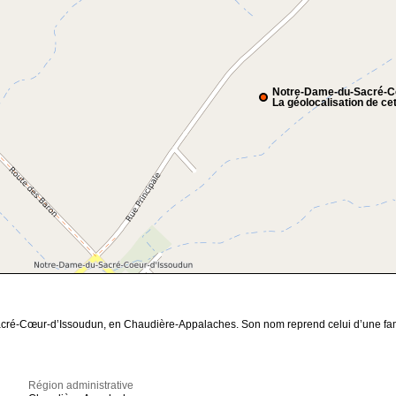
Notre-Dame-du-Sacré-C
La géolocalisation de cet
cré-Cœur-d’Issoudun, en Chaudière-Appalaches. Son nom reprend celui d’une fami
Région administrative