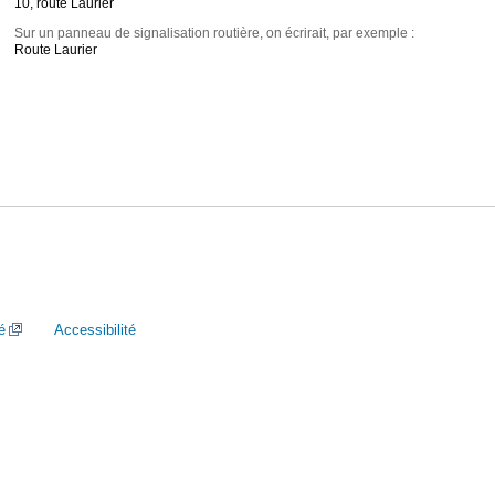
10, route Laurier
Sur un panneau de signalisation routière, on écrirait, par exemple :
Route Laurier
é
Accessibilité