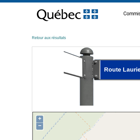
Passer
au
Commis
contenu
Retour aux résultats
Route Lauri
+
−