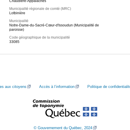
Chaudière-Appalaches
Municipalité régionale de comté (MRC)
Lotbinière
Municipalité
Notre-Dame-du-Sacré-Cœur-d'Issoudun (Municipalité de
paroisse)
Code géographique de la municipalité
33085
ces aux citoyens
Accès à l’information
Politique de confidentialit
© Gouvernement du Québec, 2024