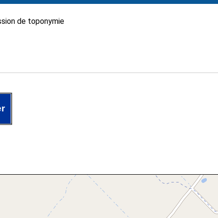
sion de toponymie
er