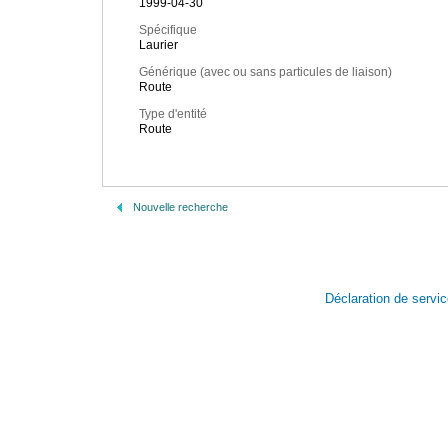
1999-04-30
Spécifique
Laurier
Générique (avec ou sans particules de liaison)
Route
Type d'entité
Route
Nouvelle recherche
Déclaration de servi