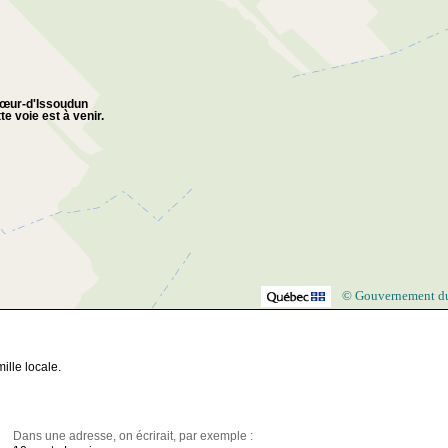
œur-d'Issoudun
te voie est à venir.
© Gouvernement d
lle locale.
Dans une adresse, on écrirait, par exemple :