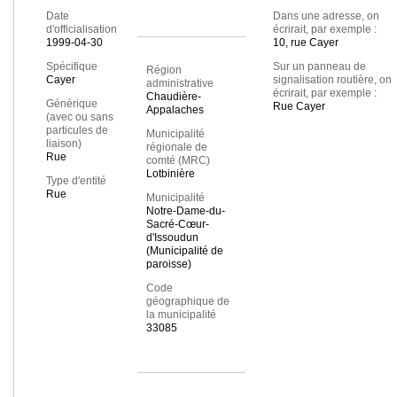
Date
Dans une adresse, on
d'officialisation
écrirait, par exemple :
1999-04-30
10, rue Cayer
Spécifique
Sur un panneau de
Région
Cayer
signalisation routière, on
administrative
écrirait, par exemple :
Chaudière-
Générique
Rue Cayer
Appalaches
(avec ou sans
particules de
Municipalité
liaison)
régionale de
Rue
comté (MRC)
Lotbinière
Type d'entité
Rue
Municipalité
Notre-Dame-du-
Sacré-Cœur-
d'Issoudun
(Municipalité de
paroisse)
Code
géographique de
la municipalité
33085