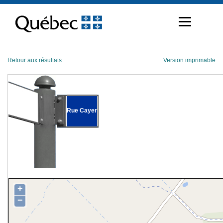
Passer
au
contenu
Retour aux résultats
Version imprimable
Rue Cayer
+
−