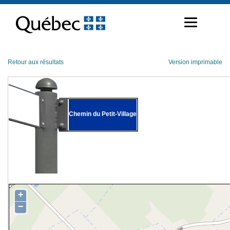
Passer
au
contenu
Retour aux résultats
Version imprimable
Chemin du Petit-Village
+
−