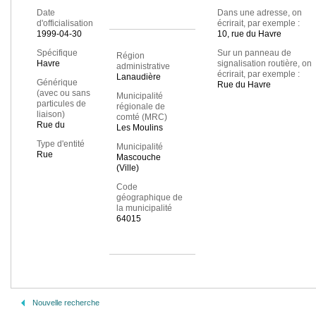
Date
Dans une adresse, on
d'officialisation
écrirait, par exemple :
1999-04-30
10, rue du Havre
Spécifique
Sur un panneau de
Région
Havre
signalisation routière, on
administrative
écrirait, par exemple :
Lanaudière
Générique
Rue du Havre
(avec ou sans
Municipalité
particules de
régionale de
liaison)
comté (MRC)
Rue du
Les Moulins
Type d'entité
Municipalité
Rue
Mascouche
(Ville)
Code
géographique de
la municipalité
64015
Nouvelle recherche