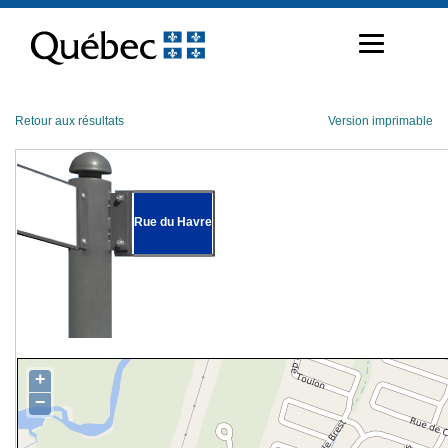
Passer
au
contenu
Retour aux résultats
Version imprimable
Rue du Havre
+
−