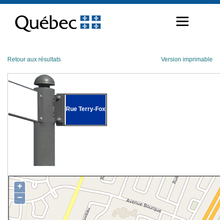
Passer
au
contenu
Retour aux résultats
Version imprimable
Rue Terry-Fox
+
−