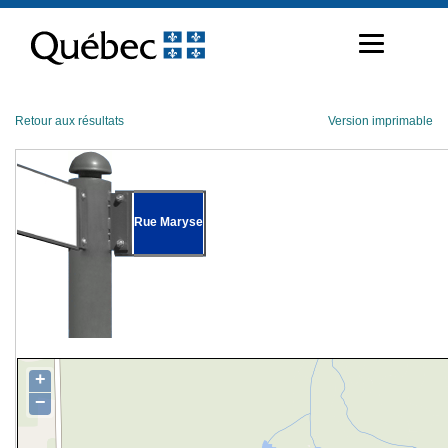
Passer
au
contenu
Retour aux résultats
Version imprimable
Rue Maryse
+
−