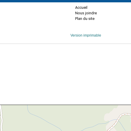
Accueil
Nous joindre
Plan du site
Version imprimable