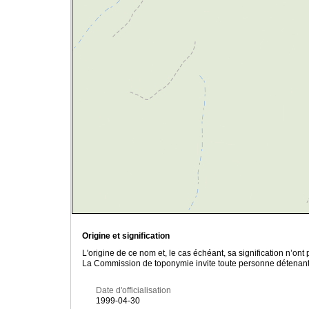
Origine et signification
L'origine de ce nom et, le cas échéant, sa signification n’on
La Commission de toponymie invite toute personne détenant u
Date d'officialisation
1999-04-30