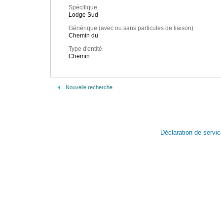
Spécifique
Lodge Sud
Générique (avec ou sans particules de liaison)
Chemin du
Type d'entité
Chemin
Nouvelle recherche
Déclaration de servi