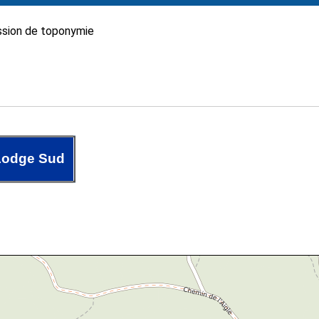
sion de toponymie
Lodge Sud