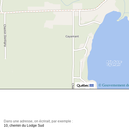
© Gouvernement d
Dans une adresse, on écrirait, par exemple :
10, chemin du Lodge Sud