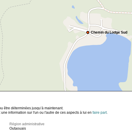
Chemin du Lodge Sud
t pu être déterminées jusqu’à maintenant.
ne information sur l'un ou l'autre de ces aspects à lui en
faire part
.
Région administrative
Outaouais