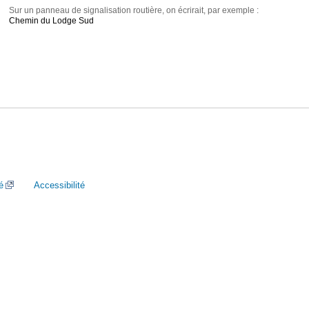
Sur un panneau de signalisation routière, on écrirait, par exemple :
Chemin du Lodge Sud
é
Accessibilité