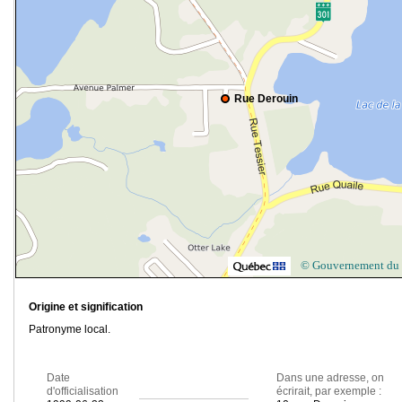
Rue Derouin
© Gouvernement du
Origine et signification
Patronyme local.
Date
Dans une adresse, on
d'officialisation
écrirait, par exemple :