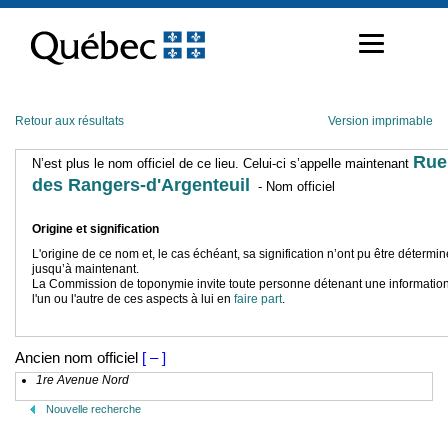
Passer
au
contenu
Retour aux résultats
Version imprimable
Rue
N’est plus le nom officiel de ce lieu. Celui-ci s’appelle maintenant
des Rangers-d'Argenteuil
- Nom officiel
Origine et signification
L'origine de ce nom et, le cas échéant, sa signification n’ont pu être détermi
jusqu’à maintenant.
La Commission de toponymie invite toute personne détenant une information
l'un ou l'autre de ces aspects à lui en
faire part
.
Ancien nom officiel
[ – ]
1re Avenue Nord
Nouvelle recherche