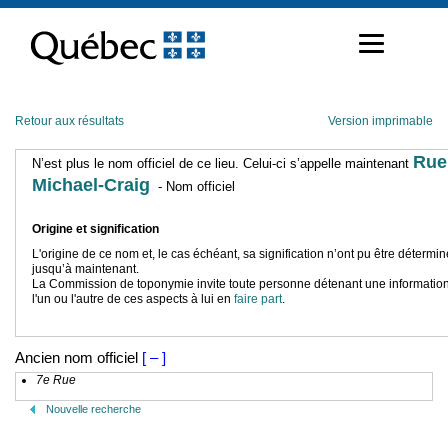
Passer
au
contenu
Retour aux résultats
Version imprimable
Rue
N’est plus le nom officiel de ce lieu. Celui-ci s’appelle maintenant
Michael-Craig
- Nom officiel
Origine et signification
L'origine de ce nom et, le cas échéant, sa signification n’ont pu être détermi
jusqu’à maintenant.
La Commission de toponymie invite toute personne détenant une information
l'un ou l'autre de ces aspects à lui en
faire part
.
Ancien nom officiel
[ – ]
7e Rue
Nouvelle recherche