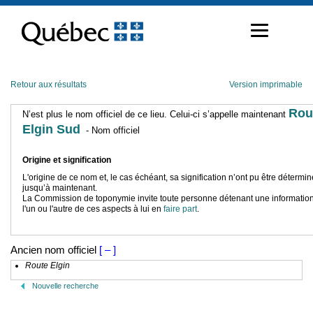
Passer
au
contenu
Retour aux résultats
Version imprimable
Rou
N’est plus le nom officiel de ce lieu. Celui-ci s’appelle maintenant
Elgin Sud
- Nom officiel
Origine et signification
L'origine de ce nom et, le cas échéant, sa signification n’ont pu être détermi
jusqu’à maintenant.
La Commission de toponymie invite toute personne détenant une information
l'un ou l'autre de ces aspects à lui en
faire part
.
Ancien nom officiel
[ – ]
Route Elgin
Nouvelle recherche