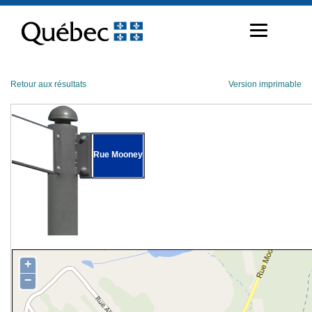
Passer
au
contenu
Retour aux résultats
Version imprimable
Rue Mooney
+
−