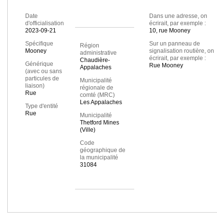
Date
Dans une adresse, on
d'officialisation
écrirait, par exemple :
2023-09-21
10, rue Mooney
Spécifique
Sur un panneau de
Région
Mooney
signalisation routière, on
administrative
écrirait, par exemple :
Chaudière-
Générique
Rue Mooney
Appalaches
(avec ou sans
particules de
Municipalité
liaison)
régionale de
Rue
comté (MRC)
Les Appalaches
Type d'entité
Rue
Municipalité
Thetford Mines
(Ville)
Code
géographique de
la municipalité
31084