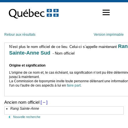
Passer
au
contenu
Retour aux résultats
Version imprimable
Ran
N’est plus le nom officiel de ce lieu. Celui-ci s’appelle maintenant
Sainte-Anne Sud
- Nom officiel
Origine et signification
L'origine de ce nom et, le cas échéant, sa signification n’ont pu être détermi
jusqu’à maintenant.
La Commission de toponymie invite toute personne détenant une information
l'un ou l'autre de ces aspects à lui en
faire part
.
Ancien nom officiel
[ – ]
Rang Sainte-Anne
Nouvelle recherche