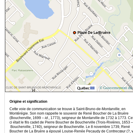
Place De La Bruère
© Gouvernement du
Origine et signification
Cette voie de communication se trouve à Saint-Bruno-de-Montarville, en
Montérégie. Son nom rappelle le souvenir de René Boucher de La Bruère
(Boucherville, 1699 –
id
., 1773), seigneur de Montarville de 1732 à 1773. Cel
ci était le fils cadet de Pierre Boucher de Boucherville (Trois-Rivières, 1653 –
Boucherville, 1740), seigneur de Boucherville. Le 8 novembre 1739, René
Boucher de La Bruère a épousé Louise-Renée Pecaudy de Contrecœur (?, 