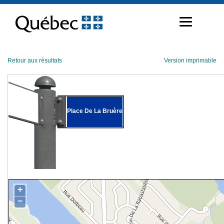
Passer
au
contenu
Retour aux résultats
Version imprimable
Place De La Bruère
+
−