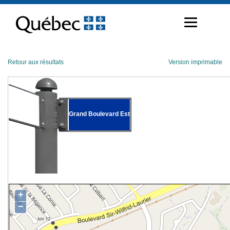
Passer
au
contenu
Retour aux résultats
Version imprimable
Grand Boulevard Est
+
−