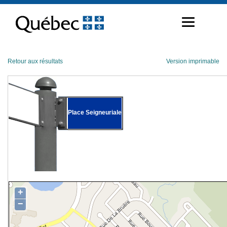
Passer
au
contenu
Retour aux résultats
Version imprimable
Place Seigneuriale
+
−