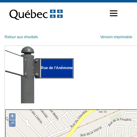
Passer
au
contenu
Retour aux résultats
Version imprimable
Rue de l'Anémone
+
−