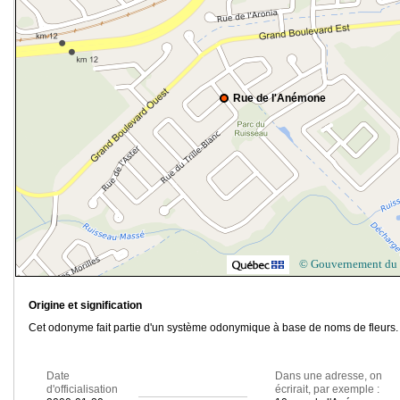
Rue de l'Anémone
© Gouvernement du
Origine et signification
Cet odonyme fait partie d'un système odonymique à base de noms de fleurs.
Date
Dans une adresse, on
d'officialisation
écrirait, par exemple :