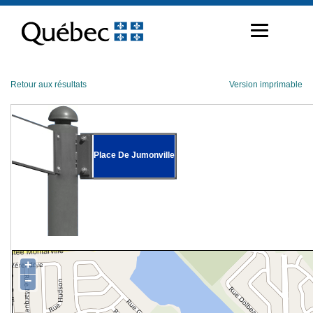
Passer
au
contenu
Retour aux résultats
Version imprimable
Place De Jumonville
+
−