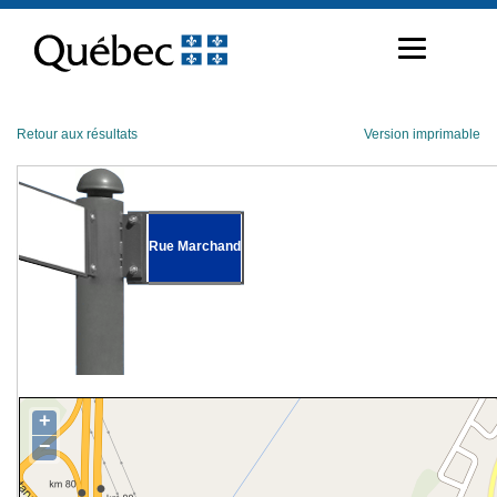
Passer
au
contenu
Retour aux résultats
Version imprimable
Rue Marchand
+
−