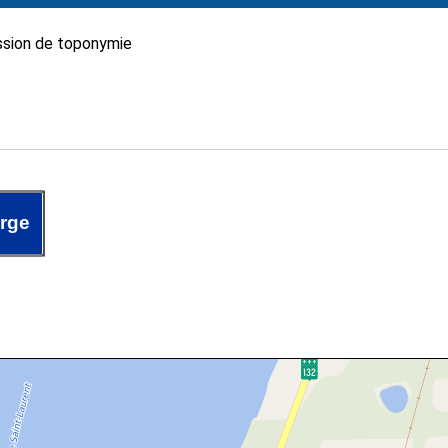
sion de toponymie
orge