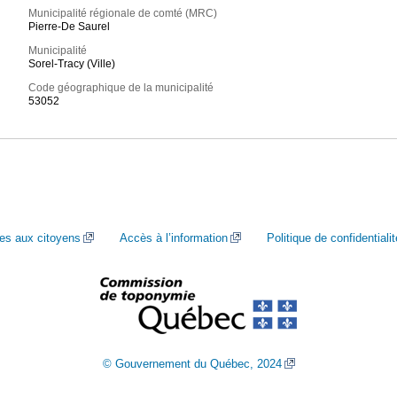
Municipalité régionale de comté (MRC)
Pierre-De Saurel
Municipalité
Sorel-Tracy (Ville)
Code géographique de la municipalité
53052
ces aux citoyens
Accès à l’information
Politique de confidentialit
© Gouvernement du Québec, 2024