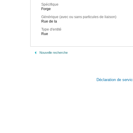
Spécifique
Forge
Générique (avec ou sans particules de liaison)
Rue de la
Type d'entité
Rue
Nouvelle recherche
Déclaration de servi