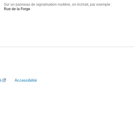
Sur un panneau de signalisation routière, on écrirait, par exemple :
Rue de la Forge
é
Accessibilité