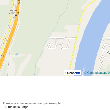
© Gouvernement d
Dans une adresse, on écrirait, par exemple :
10, rue de la Forge