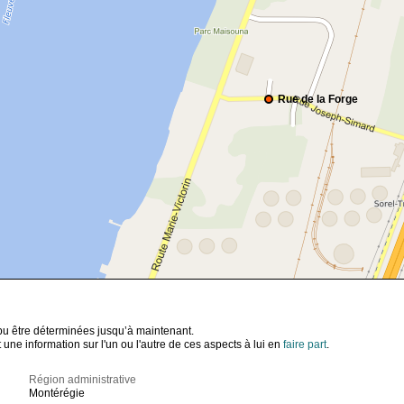
Rue de la Forge
t pu être déterminées jusqu’à maintenant.
ne information sur l'un ou l'autre de ces aspects à lui en
faire part
.
Région administrative
Montérégie