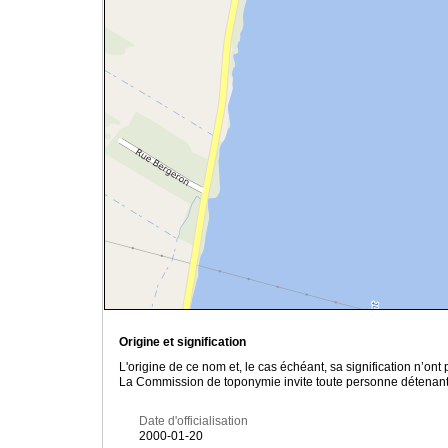
Origine et signification
L'origine de ce nom et, le cas échéant, sa signification n’on
La Commission de toponymie invite toute personne détenant u
Date d'officialisation
2000-01-20