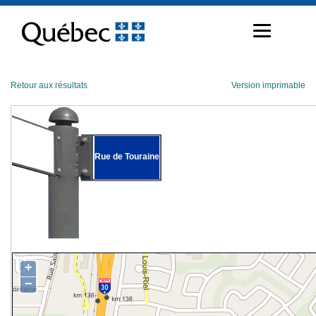
Passer
au
contenu
Retour aux résultats
Version imprimable
Rue de Touraine
+
−