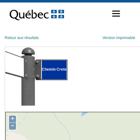
Passer
au
contenu
Retour aux résultats
Version imprimable
Chemin Crete
+
−