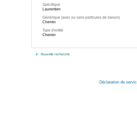
Spécifique
Laurentien
Générique (avec ou sans particules de liaison)
Chemin
Type d'entité
Chemin
Nouvelle recherche
Déclaration de servi