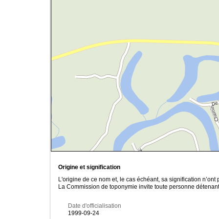
Origine et signification
L'origine de ce nom et, le cas échéant, sa signification n’on
La Commission de toponymie invite toute personne détenant u
Date d'officialisation
1999-09-24