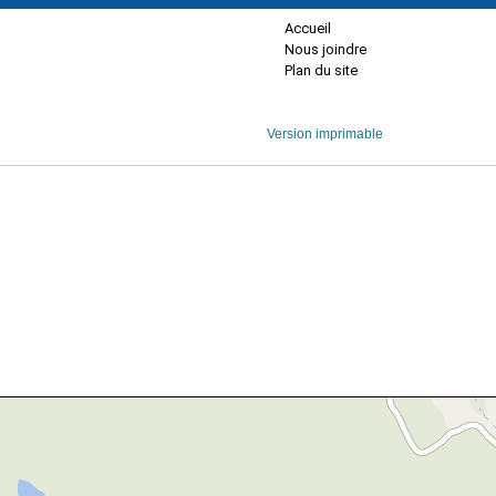
Accueil
Nous joindre
Plan du site
Version imprimable