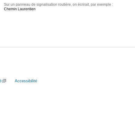
Sur un panneau de signalisation routière, on écrirait, par exemple :
Chemin Laurentien
é
Accessibilité