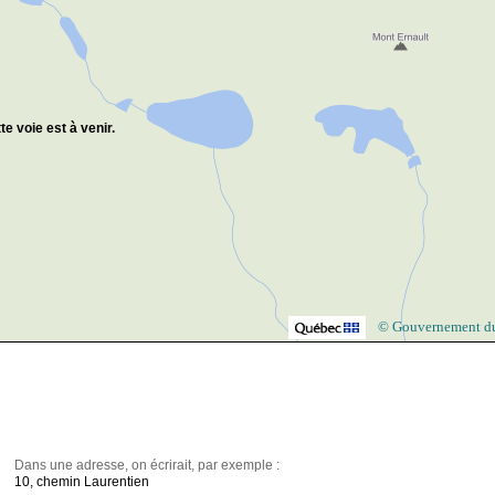
te voie est à venir.
© Gouvernement d
Dans une adresse, on écrirait, par exemple :
10, chemin Laurentien