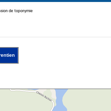
sion de toponymie
entien