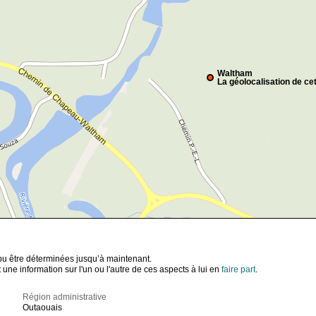
Waltham
La géolocalisation de cet
t pu être déterminées jusqu’à maintenant.
ne information sur l'un ou l'autre de ces aspects à lui en
faire part
.
Région administrative
Outaouais