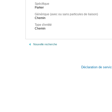
Spécifique
Parker
Générique (avec ou sans particules de liaison)
Chemin
Type d'entité
Chemin
Nouvelle recherche
Déclaration de servi