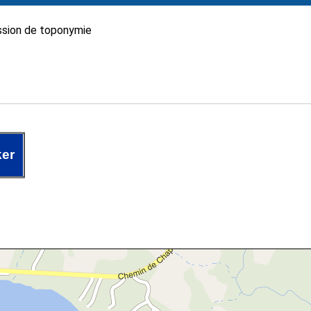
sion de toponymie
ker