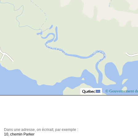
© Gouvernement d
Dans une adresse, on écrirait, par exemple :
10, chemin Parker