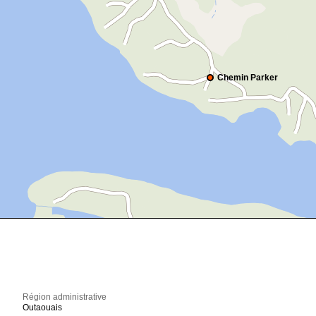
Chemin Parker
Région administrative
Outaouais