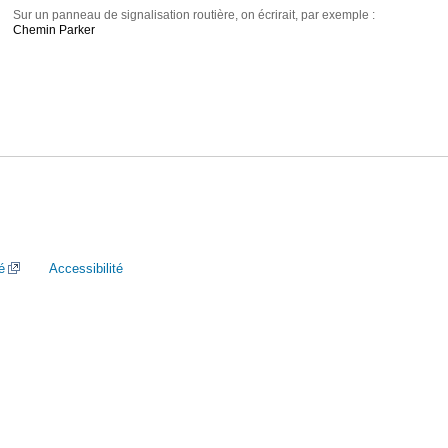
Sur un panneau de signalisation routière, on écrirait, par exemple :
Chemin Parker
é
Accessibilité