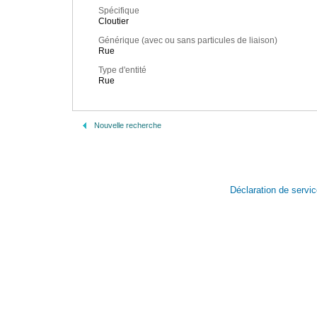
Spécifique
Cloutier
Générique (avec ou sans particules de liaison)
Rue
Type d'entité
Rue
Nouvelle recherche
Déclaration de servi