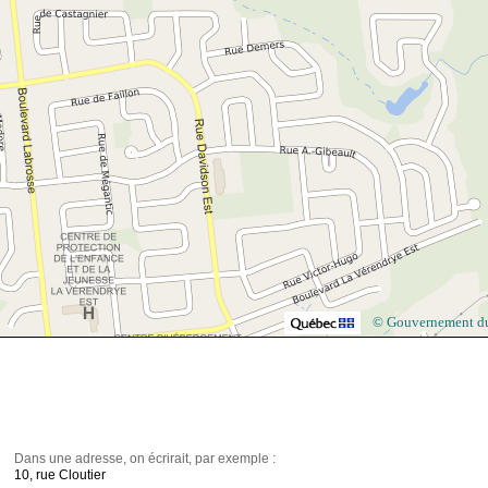
© Gouvernement d
Dans une adresse, on écrirait, par exemple :
10, rue Cloutier