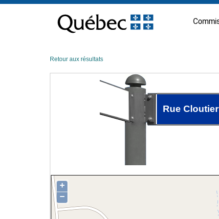
Passer
au
Commis
contenu
Retour aux résultats
Rue Cloutier
+
−