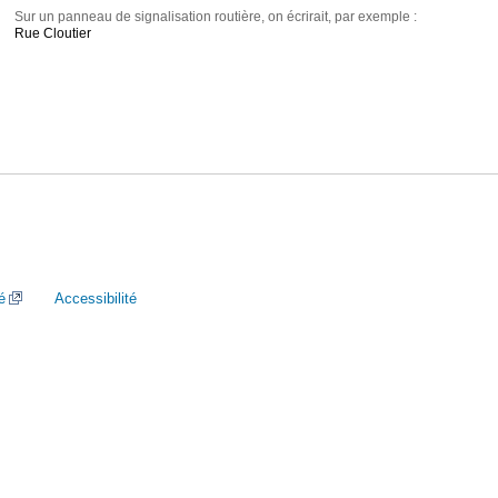
Sur un panneau de signalisation routière, on écrirait, par exemple :
Rue Cloutier
é
Accessibilité