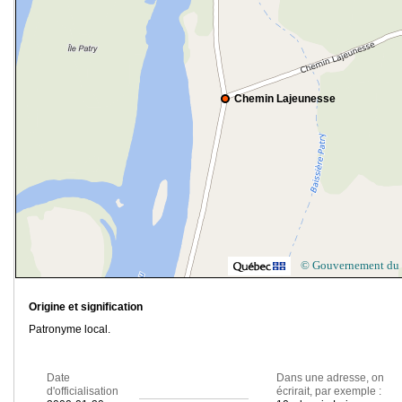
Chemin Lajeunesse
© Gouvernement du
Origine et signification
Patronyme local.
Date
Dans une adresse, on
d'officialisation
écrirait, par exemple :