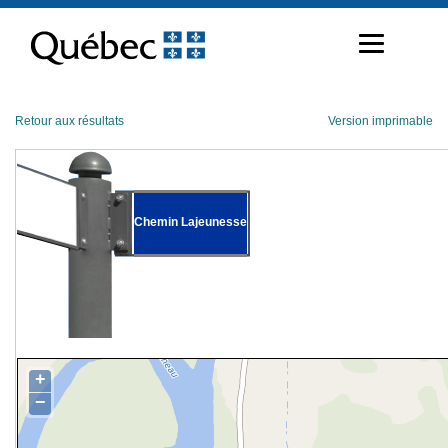
Passer
au
contenu
Retour aux résultats
Version imprimable
Chemin Lajeunesse
+
−