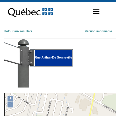
Passer
au
contenu
Retour aux résultats
Version imprimable
Rue Arthur-De Senneville
+
−