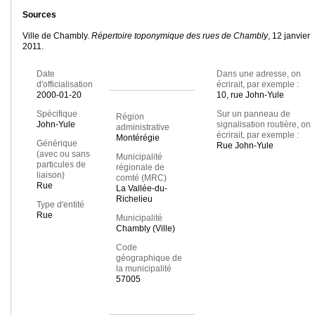
Sources
Ville de Chambly.
Répertoire toponymique des rues de Chambly
, 12 janvier
2011.
Date
Dans une adresse, on
d'officialisation
écrirait, par exemple :
2000-01-20
10, rue John-Yule
Spécifique
Sur un panneau de
Région
John-Yule
signalisation routière, on
administrative
écrirait, par exemple :
Montérégie
Générique
Rue John-Yule
(avec ou sans
Municipalité
particules de
régionale de
liaison)
comté (MRC)
Rue
La Vallée-du-
Richelieu
Type d'entité
Rue
Municipalité
Chambly (Ville)
Code
géographique de
la municipalité
57005