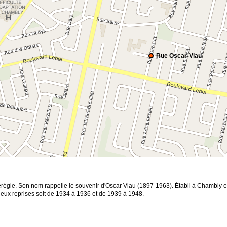
Rue Oscar-Viau
gie. Son nom rappelle le souvenir d'Oscar Viau (1897-1963). Établi à Chambly en 19
eux reprises soit de 1934 à 1936 et de 1939 à 1948.