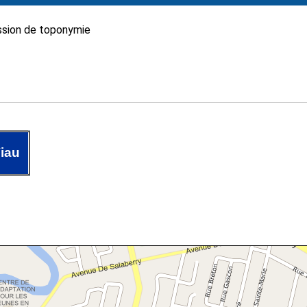
sion de toponymie
iau