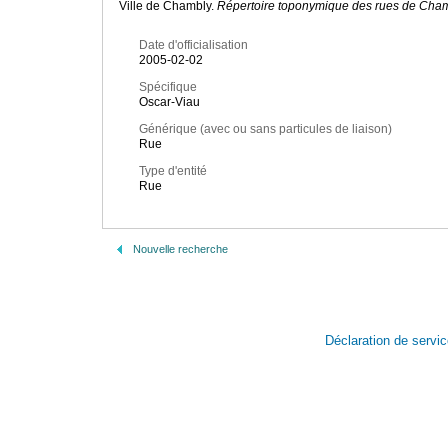
Ville de Chambly.
Répertoire toponymique des rues de Cha
Date d'officialisation
2005-02-02
Spécifique
Oscar-Viau
Générique (avec ou sans particules de liaison)
Rue
Type d'entité
Rue
Nouvelle recherche
Déclaration de servi