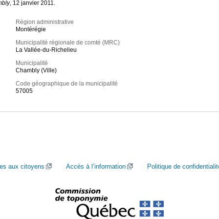
mbly
, 12 janvier 2011.
Région administrative
Montérégie
Municipalité régionale de comté (MRC)
La Vallée-du-Richelieu
Municipalité
Chambly (Ville)
Code géographique de la municipalité
57005
ces aux citoyens
Accès à l’information
Politique de confidentialit