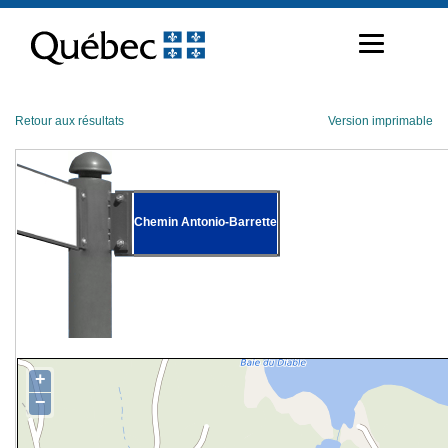
Passer
au
contenu
Retour aux résultats
Version imprimable
Chemin Antonio-Barrette
+
−