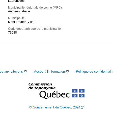
Laurentides
Municipalité régionale de comté (MRC)
Antoine-Labelle
Municipalité
Mont-Laurier (Ville)
Code géographique de la municipalité
79088
ces aux citoyens
Accès à l’information
Politique de confidentialit
© Gouvernement du Québec, 2024