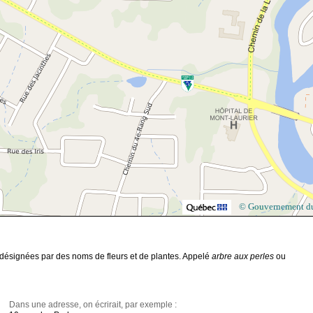
© Gouvernement d
t désignées par des noms de fleurs et de plantes. Appelé
arbre aux perles
ou
Dans une adresse, on écrirait, par exemple :