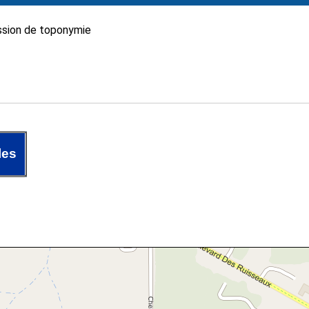
sion de toponymie
les