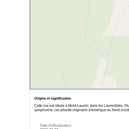
Origine et signification
Cette rue est située à Mont-Laurier, dans les Laurentides. P
symphorine
, cet arbuste originaire d'Amérique du Nord occid
Date d'officialisation