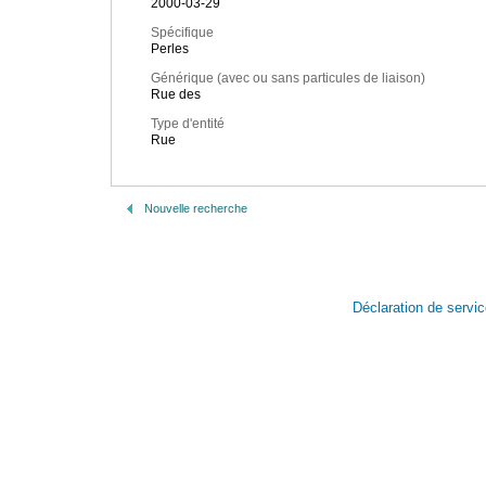
2000-03-29
Spécifique
Perles
Générique (avec ou sans particules de liaison)
Rue des
Type d'entité
Rue
Nouvelle recherche
Déclaration de servi