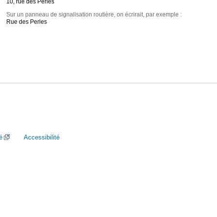
10, rue des Perles
Sur un panneau de signalisation routière, on écrirait, par exemple :
Rue des Perles
é
Accessibilité