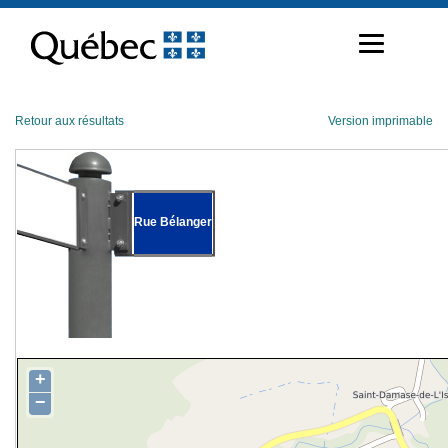
Passer
au
contenu
Retour aux résultats
Version imprimable
Rue Bélanger
+
−