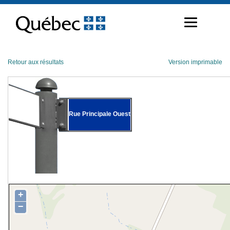
Passer
au
contenu
Retour aux résultats
Version imprimable
Rue Principale Ouest
+
−