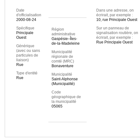
Date
Dans une adresse, on
d'officialisation
écrirait, par exemple :
2000-08-24
10, rue Principale Ouest
Spécifique
Sur un panneau de
Région
Principale
signalisation routière, on
administrative
Ouest
écrirait, par exemple :
Gaspésie–Îles-
Rue Principale Ouest
de-la-Madeleine
Générique
(avec ou sans
Municipalité
particules de
régionale de
liaison)
comté (MRC)
Rue
Bonaventure
Type d'entité
Municipalité
Rue
Saint-Alphonse
(Municipalité)
Code
géographique de
la municipalité
05065