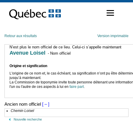
Passer
au
contenu
Retour aux résultats
Version imprimable
N’est plus le nom officiel de ce lieu. Celui-ci s’appelle maintenant
Avenue Loisel
- Nom officiel
Origine et signification
L'origine de ce nom et, le cas échéant, sa signification n’ont pu être détermi
jusqu’à maintenant.
La Commission de toponymie invite toute personne détenant une information
l'un ou l'autre de ces aspects à lui en
faire part
.
Ancien nom officiel
[ – ]
Chemin Loisel
Nouvelle recherche