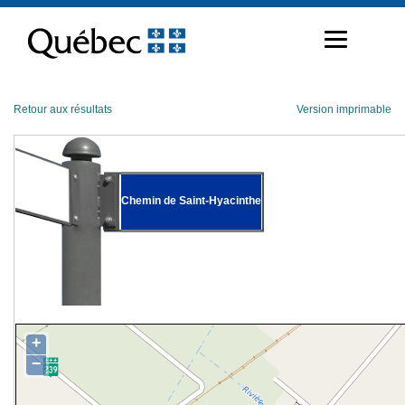
Passer
au
contenu
Retour aux résultats
Version imprimable
Chemin de Saint-Hyacinthe
+
−