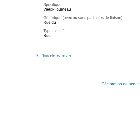
Spécifique
Vieux-Fourneau
Générique (avec ou sans particules de liaison)
Rue du
Type d'entité
Rue
Nouvelle recherche
Déclaration de servi