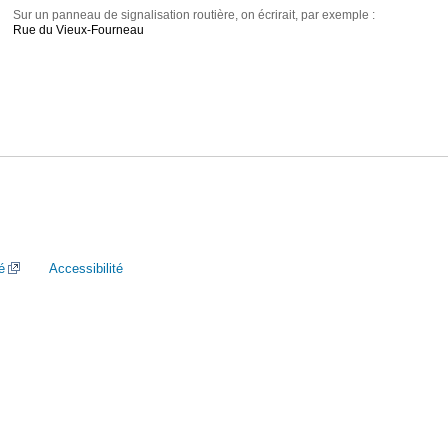
Sur un panneau de signalisation routière, on écrirait, par exemple :
Rue du Vieux-Fourneau
é
Accessibilité