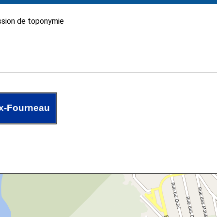
sion de toponymie
x-Fourneau