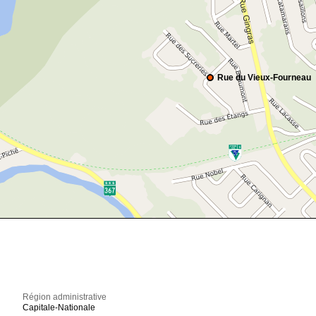
Rue du Vieux-Fourneau
Région administrative
Capitale-Nationale