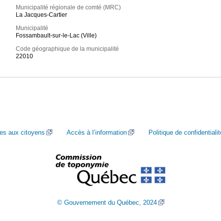
Municipalité régionale de comté (MRC)
La Jacques-Cartier
Municipalité
Fossambault-sur-le-Lac (Ville)
Code géographique de la municipalité
22010
ces aux citoyens
Accès à l’information
Politique de confidentialit
© Gouvernement du Québec, 2024