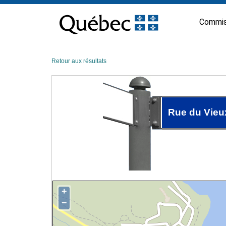
Passer
au
Commis
contenu
Retour aux résultats
Rue du Vieu
+
−