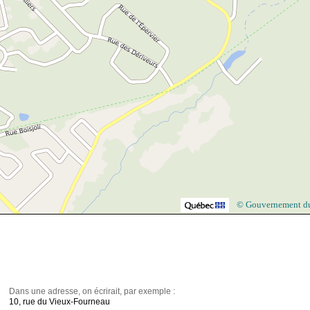
© Gouvernement d
Dans une adresse, on écrirait, par exemple :
10, rue du Vieux-Fourneau