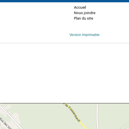
Accueil
Nous joindre
Plan du site
Version imprimable