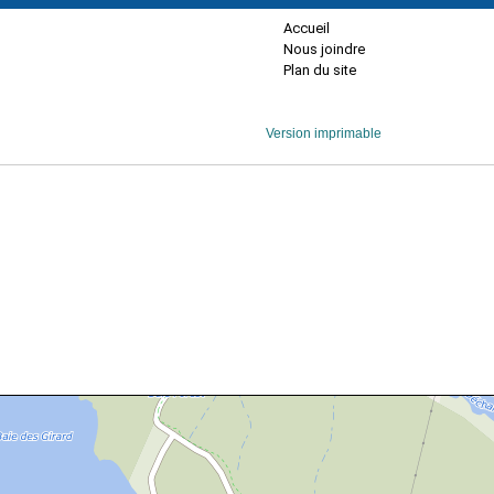
Accueil
Nous joindre
Plan du site
Version imprimable