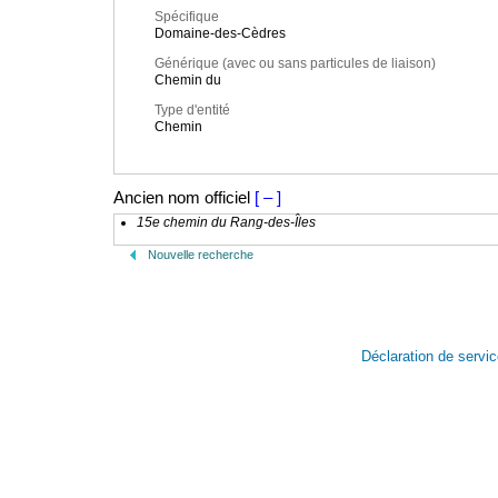
Spécifique
Domaine-des-Cèdres
Générique (avec ou sans particules de liaison)
Chemin du
Type d'entité
Chemin
Ancien nom officiel
[ – ]
15e chemin du Rang-des-Îles
Nouvelle recherche
Déclaration de servi