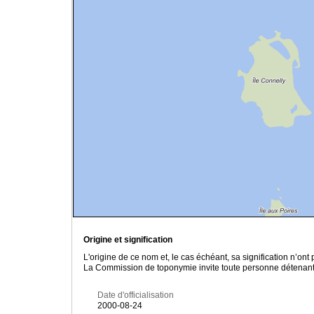
Origine et signification
L'origine de ce nom et, le cas échéant, sa signification n’on
La Commission de toponymie invite toute personne détenant u
Date d'officialisation
2000-08-24