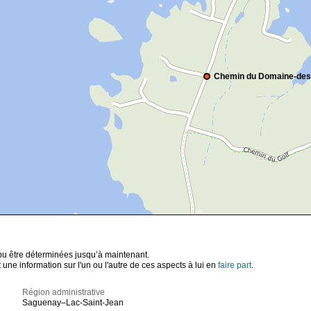
Chemin du Domaine-des
t pu être déterminées jusqu’à maintenant.
ne information sur l'un ou l'autre de ces aspects à lui en
faire part
.
Région administrative
Saguenay–Lac-Saint-Jean