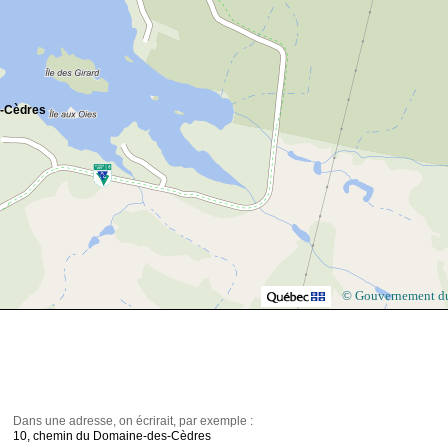
-Cèdres
© Gouvernement d
Dans une adresse, on écrirait, par exemple :
10, chemin du Domaine-des-Cèdres