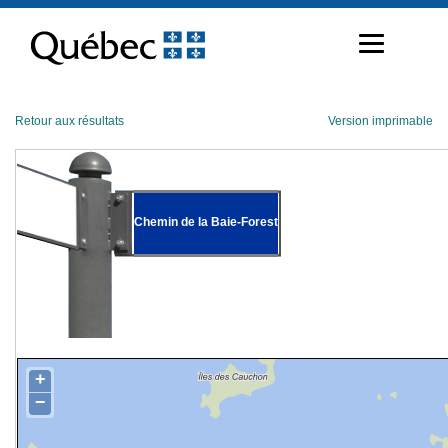
Passer
au
contenu
Retour aux résultats
Version imprimable
Chemin de la Baie-Forest
+
−